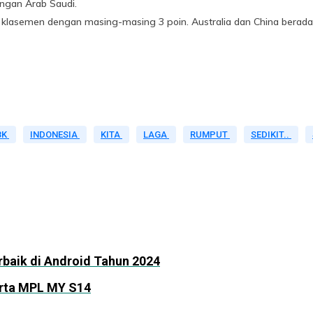
engan Arab Saudi.
 klasemen dengan masing-masing 3 poin. Australia dan China berada 
BK
INDONESIA
KITA
LAGA
RUMPUT
SEDIKIT..
baik di Android Tahun 2024
erta MPL MY S14