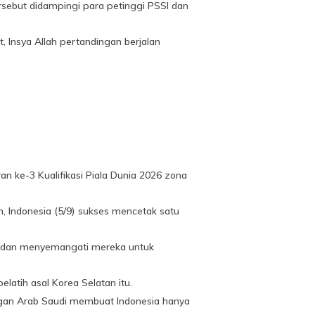
sebut didampingi para petinggi PSSI dan
 Insya Allah pertandingan berjalan
n ke-3 Kualifikasi Piala Dunia 2026 zona
h, Indonesia (5/9) sukses mencetak satu
i dan menyemangati mereka untuk
elatih asal Korea Selatan itu.
engan Arab Saudi membuat Indonesia hanya