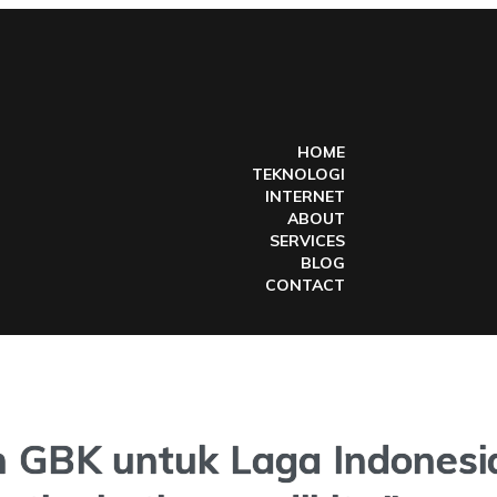
HOME
TEKNOLOGI
INTERNET
ABOUT
SERVICES
BLOG
CONTACT
 GBK untuk Laga Indonesia