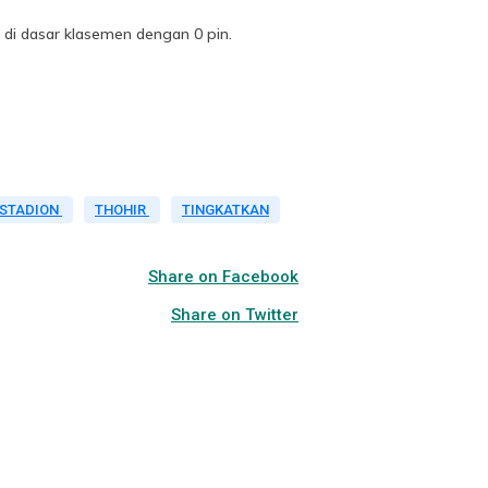
di dasar klasemen dengan 0 pin.
STADION
THOHIR
TINGKATKAN
Share on Facebook
Share on Twitter