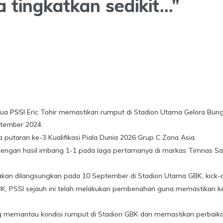
ta tingkatkan sedikit…”
tua
PSSI
Eric Tohir memastikan rumput di Stadion Utama Gelora Bung
ptember 2024.
putaran ke-3 Kualifikasi Piala Dunia 2026 Grup C Zona Asia.
 dengan hasil imbang 1-1 pada laga pertamanya di markas Timnas Saud
kan dilangsungkan pada 10 September di Stadion Utama GBK, kick-o
BK, PSSI sejauh ini telah melakukan pembenahan guna memastikan k
g memantau kondisi rumput di Stadion GBK dan memastikan perbaik