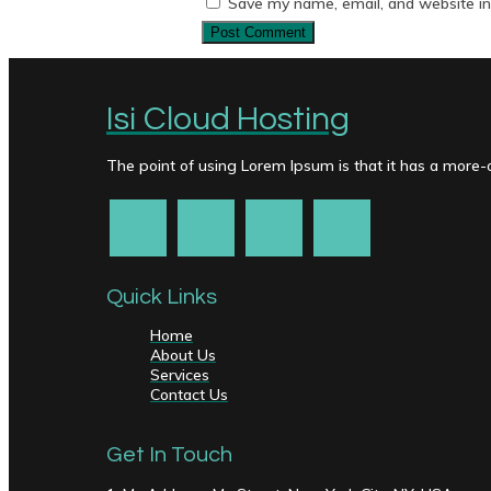
Save my name, email, and website in 
Isi Cloud Hosting
The point of using Lorem Ipsum is that it has a more-or
Quick Links
Home
About Us
Services
Contact Us
Get In Touch