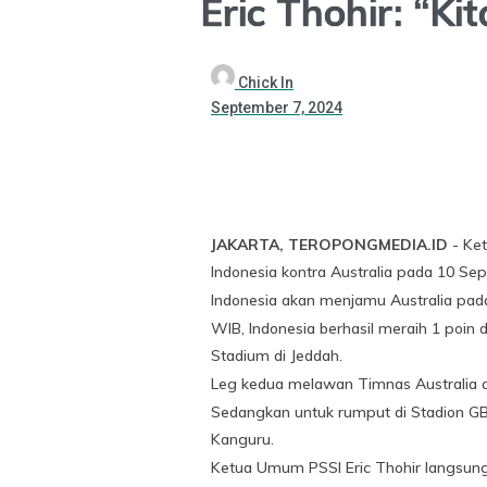
Eric Thohir: “Ki
Chick In
September 7, 2024
JAKARTA, TEROPONGMEDIA.ID
- Ke
Indonesia kontra Australia pada 10 Se
Indonesia akan menjamu Australia pada 
WIB, Indonesia berhasil meraih 1 poin
Stadium di Jeddah.
Leg kedua melawan Timnas Australia a
Sedangkan untuk rumput di Stadion G
Kanguru.
Ketua Umum PSSI Eric Thohir langsun