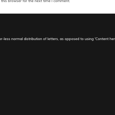
this browser for the next time I comment.
-less normal distribution of letters, as opposed to using 'Content here