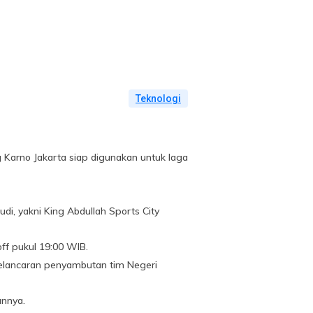
Teknologi
 Karno Jakarta siap digunakan untuk laga
i, yakni King Abdullah Sports City
ff pukul 19:00 WIB.
elancaran penyambutan tim Negeri
annya.