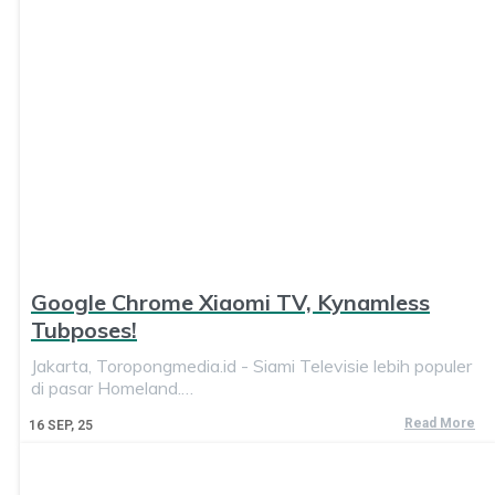
Google Chrome Xiaomi TV, Kynamless
Tubposes!
Jakarta, Toropongmedia.id - Siami Televisie lebih populer
di pasar Homeland.…
Read More
16
SEP, 25