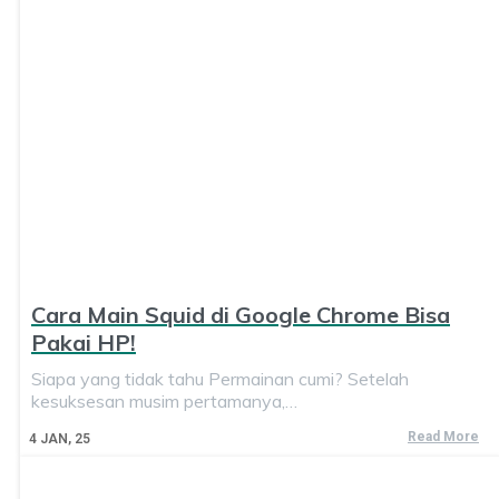
Cara Main Squid di Google Chrome Bisa
Pakai HP!
Siapa yang tidak tahu Permainan cumi? Setelah
kesuksesan musim pertamanya,…
Read More
4
JAN, 25