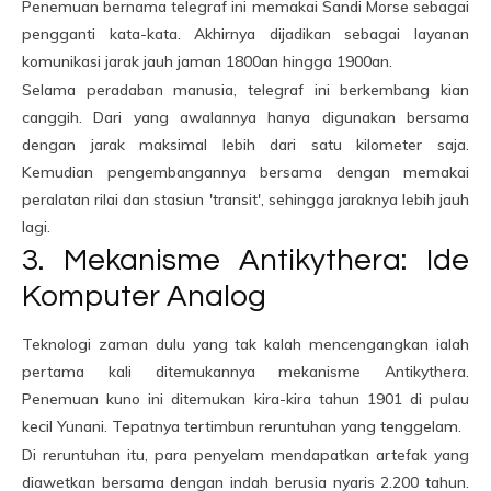
Penemuan bernama telegraf ini memakai Sandi Morse sebagai
pengganti kata-kata. Akhirnya dijadikan sebagai layanan
komunikasi jarak jauh jaman 1800an hingga 1900an.
Selama peradaban manusia, telegraf ini berkembang kian
canggih. Dari yang awalannya hanya digunakan bersama
dengan jarak maksimal lebih dari satu kilometer saja.
Kemudian pengembangannya bersama dengan memakai
peralatan rilai dan stasiun 'transit', sehingga jaraknya lebih jauh
lagi.
3. Mekanisme Antikythera: Ide
Komputer Analog
Teknologi zaman dulu yang tak kalah mencengangkan ialah
pertama kali ditemukannya mekanisme Antikythera.
Penemuan kuno ini ditemukan kira-kira tahun 1901 di pulau
kecil Yunani. Tepatnya tertimbun reruntuhan yang tenggelam.
Di reruntuhan itu, para penyelam mendapatkan artefak yang
diawetkan bersama dengan indah berusia nyaris 2.200 tahun.