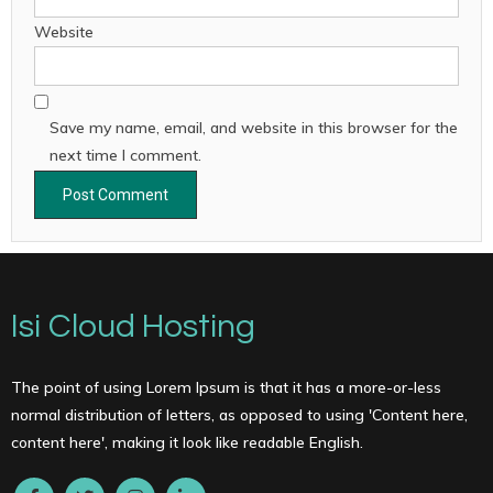
Website
Save my name, email, and website in this browser for the
next time I comment.
Isi Cloud Hosting
The point of using Lorem Ipsum is that it has a more-or-less
normal distribution of letters, as opposed to using 'Content here,
content here', making it look like readable English.