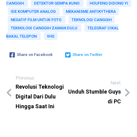
CANGGIH
DETEKTOR GEMPA KUNO
HOUFENG DIDONG YI
IDE KOMPUTER ANALOG
MEKANISME ANTIKYTHERA
NEGATIF FILM UNTUK FOTO
TEKNOLOGI CANGGIH
TEKNOLOGI CANGGIH ZAMAN DULU
TELEGRAF CIKAL
BAKAL TELEPON
VHS
Share on Facebook
Share on Twitter
Previous
Next
Revolusi Teknologi
Unduh Stumble Guys
Digital Dari Dulu
di PC
Hingga Saat Ini