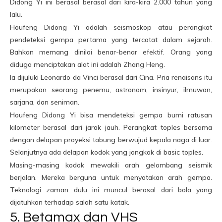
Didong Yi ini berasal berasal dari kira-kira 2.000 tahun yang
lalu.
Houfeng Didong Yi adalah seismoskop atau perangkat
pendeteksi gempa pertama yang tercatat dalam sejarah.
Bahkan memang dinilai benar-benar efektif. Orang yang
diduga menciptakan alat ini adalah Zhang Heng.
Ia dijuluki Leonardo da Vinci berasal dari Cina. Pria renaisans itu
merupakan seorang penemu, astronom, insinyur, ilmuwan,
sarjana, dan seniman.
Houfeng Didong Yi bisa mendeteksi gempa bumi ratusan
kilometer berasal dari jarak jauh. Perangkat toples bersama
dengan delapan proyeksi tabung berwujud kepala naga di luar.
Selanjutnya ada delapan kodok yang jongkok di basic toples.
Masing-masing kodok mewakili arah gelombang seismik
berjalan. Mereka berguna untuk menyatakan arah gempa.
Teknologi zaman dulu ini muncul berasal dari bola yang
dijatuhkan terhadap salah satu katak.
5. Betamax dan VHS