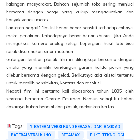
kalangan masyarakat. Bahkan sejumlah toko sering menjual
bersama dengan harga yang cukup mengagumkan dan
banyak variasi merek.
Lantaran negatif film ini benar-benar sensitif terhadap cahaya,
maka perlakuan terhadapnya benar-benar khusus. Jika Anda
mengakses kamera analog selagi bepergian, hasil foto bisa
rusak dikarenakan sinar matahari.
Gulungan lembar plastik film ini dilengkapi bersama dengan
emulsi yang memiliki kandungan garam halida peran yang
dilebur bersama dengan gelati. Berikutnya ada kristal tertentu
untuk memilih sensitivitas, kontras dan resolusi.
Negatif film ini pertama kali dipasarkan tahun 1885, oleh
seorang bernama George Eastman. Namun selagi itu bahan
dasarnya bukan berasal dari plastik, melainkan kertas.
Tags:
1. BATERAI VERSI KUNO BERASAL DARI BAGDAD
BATERAI VERSI KUNO
BETAMAX
BUKTI TEKNOLOGI