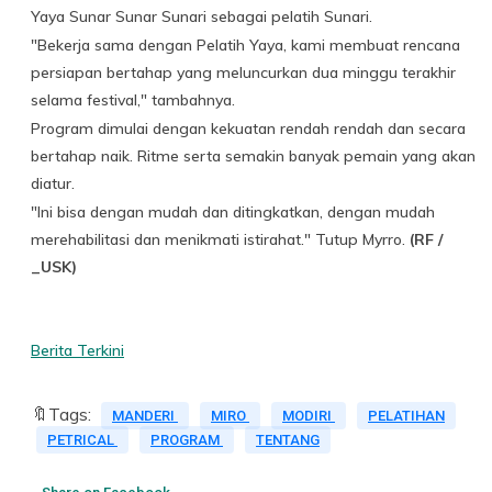
Yaya Sunar Sunar Sunari sebagai pelatih Sunari.
"Bekerja sama dengan Pelatih Yaya, kami membuat rencana
persiapan bertahap yang meluncurkan dua minggu terakhir
selama festival," tambahnya.
Program dimulai dengan kekuatan rendah rendah dan secara
bertahap naik. Ritme serta semakin banyak pemain yang akan
diatur.
"Ini bisa dengan mudah dan ditingkatkan, dengan mudah
merehabilitasi dan menikmati istirahat." Tutup Myrro.
(RF /
_USK)
Berita Terkini
🔖Tags:
MANDERI
MIRO
MODIRI
PELATIHAN
PETRICAL
PROGRAM
TENTANG