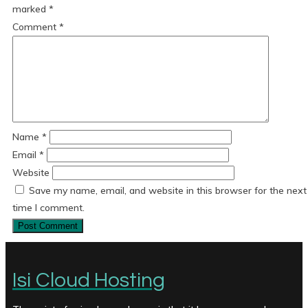
marked
*
Comment
*
Name
*
Email
*
Website
Save my name, email, and website in this browser for the next
time I comment.
Isi Cloud Hosting