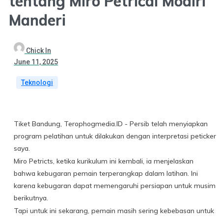
tentang Miro Petrical Modiri
Manderi
Chick In
June 11, 2025
Teknologi
Tiket Bandung, Terophogmedia.ID - Persib telah menyiapkan
program pelatihan untuk dilakukan dengan interpretasi peticker
saya.
Miro Petricts, ketika kurikulum ini kembali, ia menjelaskan
bahwa kebugaran pemain terperangkap dalam latihan. Ini
karena kebugaran dapat memengaruhi persiapan untuk musim
berikutnya.
Tapi untuk ini sekarang, pemain masih sering kebebasan untuk