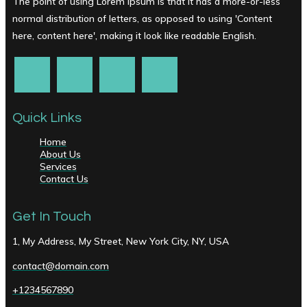
The point of using Lorem Ipsum is that it has a more-or-less
normal distribution of letters, as opposed to using 'Content
here, content here', making it look like readable English.
Quick Links
Home
About Us
Services
Contact Us
Get In Touch
1, My Address, My Street, New York City, NY, USA
contact@domain.com
+1234567890