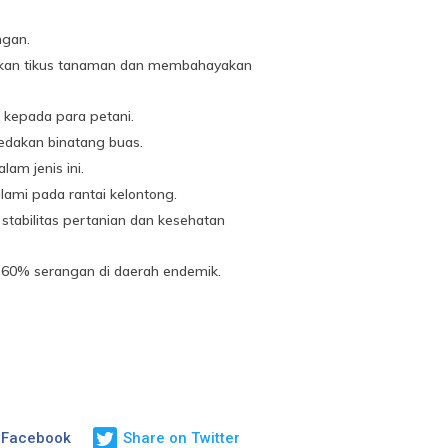
ngan.
likan tikus tanaman dan membahayakan
kepada para petani.
dakan binatang buas.
am jenis ini.
lami pada rantai kelontong.
stabilitas pertanian dan kesehatan
-60% serangan di daerah endemik.
 Facebook
Share on Twitter