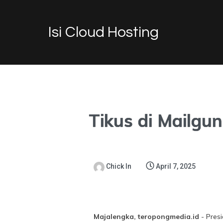
Isi Cloud Hosting
Tikus di Mailgun
Chick In
April 7, 2025
Majalengka, teropongmedia.id
- Presi