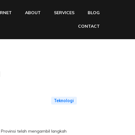
ERNET
ABOUT
SERVICES
BLOG
CONTACT
a
Teknologi
 Provinsi telah mengambil langkah