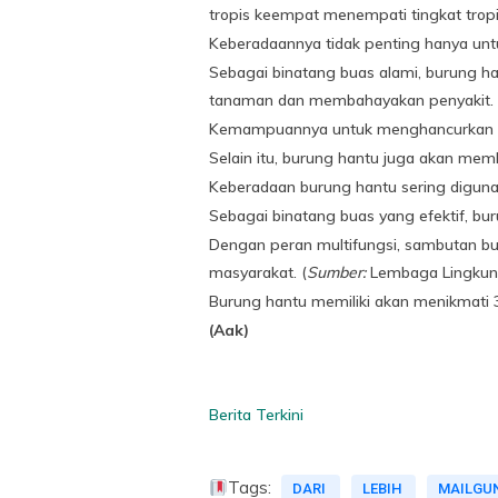
tropis keempat menempati tingkat trop
Keberadaannya tidak penting hanya unt
Sebagai binatang buas alami, burung 
tanaman dan membahayakan penyakit.
Kemampuannya untuk menghancurkan ha
Selain itu, burung hantu juga akan m
Keberadaan burung hantu sering digunaka
Sebagai binatang buas yang efektif, bu
Dengan peran multifungsi, sambutan buru
masyarakat. (
Sumber:
Lembaga Lingkung
Burung hantu memiliki akan menikmati 
(Aak)
Berita Terkini
Tags:
DARI
LEBIH
MAILGU