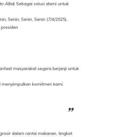
to Alba
) Sebagai solusi alami untuk
n, Senin, Senin, Senin (7/4/2025).
a presiden
anfaat masyarakat segera berjanji untuk
ni menyimpulkan komitmen kami.
rosir dalam rantai makanan, tingkat