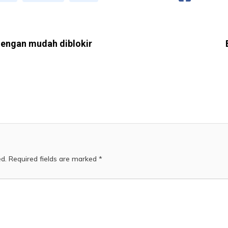
engan mudah diblokir
ed.
Required fields are marked
*