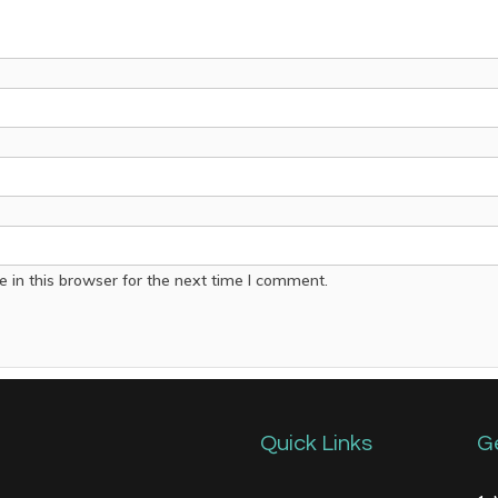
 in this browser for the next time I comment.
Quick Links
G