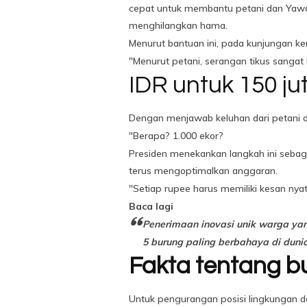
cepat untuk membantu petani dan Yawa
menghilangkan hama.
Menurut bantuan ini, pada kunjungan ker
"Menurut petani, serangan tikus sangat k
IDR untuk 150 j
Dengan menjawab keluhan dari petani d
"Berapa? 1.000 ekor?
Presiden menekankan langkah ini sebaga
terus mengoptimalkan anggaran.
"Setiap rupee harus memiliki kesan ny
Baca lagi
Penerimaan inovasi unik warga yan
5 burung paling berbahaya di duni
Fakta tentang b
Untuk pengurangan posisi lingkungan d