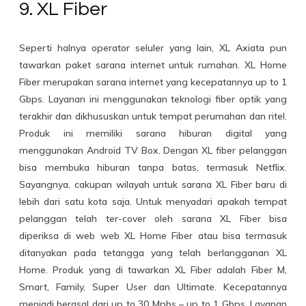
9. XL Fiber
Seperti halnya operator seluler yang lain, XL Axiata pun
tawarkan paket sarana internet untuk rumahan. XL Home
Fiber merupakan sarana internet yang kecepatannya up to 1
Gbps. Layanan ini menggunakan teknologi fiber optik yang
terakhir dan dikhususkan untuk tempat perumahan dan ritel.
Produk ini memiliki sarana hiburan digital yang
menggunakan Android TV Box. Dengan XL fiber pelanggan
bisa membuka hiburan tanpa batas, termasuk Netflix.
Sayangnya, cakupan wilayah untuk sarana XL Fiber baru di
lebih dari satu kota saja. Untuk menyadari apakah tempat
pelanggan telah ter-cover oleh sarana XL Fiber bisa
diperiksa di web web XL Home Fiber atau bisa termasuk
ditanyakan pada tetangga yang telah berlangganan XL
Home. Produk yang di tawarkan XL Fiber adalah Fiber M,
Smart, Family, Super User dan Ultimate. Kecepatannya
menjadi berasal dari up to 30 Mpbs – up to 1 Gbps. Layanan