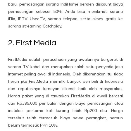
baru, pemasangan sarana IndiHome beroleh discount biaya
pemasangan sebesar 50%. Anda bisa menikmati sarana
iFlix, IPTV UseeTV, sarana telepon, serta akses gratis ke
sarana streaming Catchplay.
2. First Media
FirstMedia adalah perusahaan yang awalannya bergerak di
sarana TV kabel dan merupakan salah satu penyedia jasa
internet paling awal di Indonesia. Oleh dikarenakan itu, tidak
heran jika FirstMedia memiliki banyak pembeli di Indonesia
dan reputasinya lumayan dikenal baik oleh masyarakat.
Harga paket yang di tawarkan FirstMedia di awali berasal
dari Rp399.000 per bulan dengan biaya pemasangan atau
instalasi pertama kali kurang lebih Rp200 ribu. Harga
tersebut telah termasuk biaya sewa perangkat, namun
belum termasuk PPn 10%.