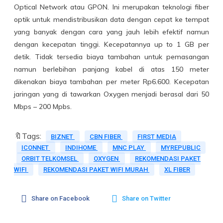
Optical Network atau GPON. Ini merupakan teknologi fiber
optik untuk mendistribusikan data dengan cepat ke tempat
yang banyak dengan cara yang jauh lebih efektif namun
dengan kecepatan tinggi. Kecepatannya up to 1 GB per
detik. Tidak tersedia biaya tambahan untuk pemasangan
namun berlebihan panjang kabel di atas 150 meter
dikenakan biaya tambahan per meter Rp6.600. Kecepatan
jaringan yang di tawarkan Oxygen menjadi berasal dari 50
Mbps – 200 Mpbs.
🔖Tags:
BIZNET
CBN FIBER
FIRST MEDIA
ICONNET
INDIHOME
MNC PLAY
MYREPUBLIC
ORBIT TELKOMSEL
OXYGEN
REKOMENDASI PAKET
WIFI
REKOMENDASI PAKET WIFI MURAH
XL FIBER
Share on Facebook
Share on Twitter