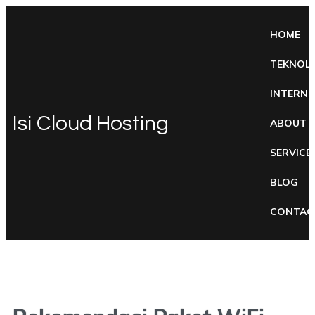
HOME
TEKNOL
INTERNE
Isi Cloud Hosting
ABOUT
SERVICE
BLOG
CONTAC