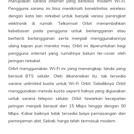
merupakan sarana internet yang berbasis modem Wi-Fi.
Pengguna sarana ini bisa menikmati konektivitas wireless
dengan kata lain nirkabel untuk banyak variasi perangkat
elektronik di rumah. Telkomsel Orbit menambahkan
kebebasan pada pengguna untuk berlangganan atau
berhenti berlangganan serta menjadi menggunakannya
ulang kapan pun mereka mau. Orbit ini diperuntukan bagi
pengguna internet yang rumahnya belum ter-cover oleh
jaringan nirkabel.
Orbit menggunakan Wi-Fi ini yang menangkap tanda yang
berasal BTS seluler. Oleh dikarenakan itu, tak tersedia
sarana unlimited kuota untuk Wi-Fi Orbit. Sebaliknya Orbit
menggunakan metode kuota seperti halnya yang digunakan
untuk sarana telepon selular. Orbit tawarkan kecepatan
jaringan menjadi berasal dari 15 Mbps hingga dengan 50
Mbps. Kabar baiknya tidak tersedia biaya pemasangan dan
peminjaman alat. Sebab, harga telah termasuk modem.