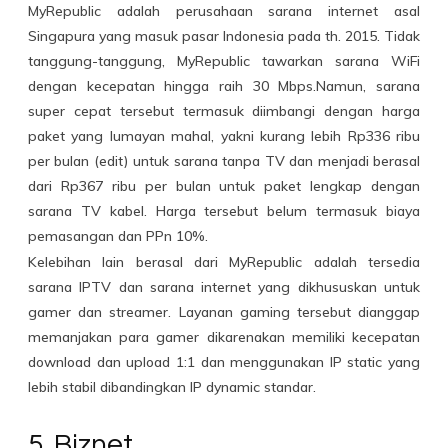
MyRepublic adalah perusahaan sarana internet asal
Singapura yang masuk pasar Indonesia pada th. 2015. Tidak
tanggung-tanggung, MyRepublic tawarkan sarana WiFi
dengan kecepatan hingga raih 30 Mbps.Namun, sarana
super cepat tersebut termasuk diimbangi dengan harga
paket yang lumayan mahal, yakni kurang lebih Rp336 ribu
per bulan (edit) untuk sarana tanpa TV dan menjadi berasal
dari Rp367 ribu per bulan untuk paket lengkap dengan
sarana TV kabel. Harga tersebut belum termasuk biaya
pemasangan dan PPn 10%.
Kelebihan lain berasal dari MyRepublic adalah tersedia
sarana IPTV dan sarana internet yang dikhususkan untuk
gamer dan streamer. Layanan gaming tersebut dianggap
memanjakan para gamer dikarenakan memiliki kecepatan
download dan upload 1:1 dan menggunakan IP static yang
lebih stabil dibandingkan IP dynamic standar.
5. Biznet