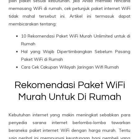
pilih paket sesuai kebutuhan. Jika Anda memiliki rencana
memasang WiFi di rumah, cek petunjuk paket internet WiFi
tidak mahal tersebut ini. Artikel ini termasuk dapat
membicarakan tentang:
10 Rekomendasi Paket WiFi Murah Unlimited untuk di
Rumah
Hal yang Wajib Dipertimbangkan Sebelum Pasang
Paket WiFi di Rumah
Cara Cek Cakupan Wilayah Jaringan Wifi Rumah
Rekomendasi Paket WiFi
Murah Untuk Di Rumah
Kebutuhan internet yang makin meningkat sebabkan para
penyedia sarana internet berlomba-lomba tawarkan
beraneka paket internet WiFi dengan harga murah. Tentu
saja perihal ini mempunyai keuntungan bagi pembeli yang