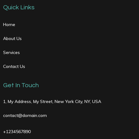
Quick Links
Home
About Us
Services
Contact Us
Get In Touch
1, My Address, My Street, New York City, NY, USA
contact@domain.com
+1234567890