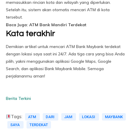
memasukkan rincian kota dan wilayah yang diperlukan.
Setelah itu, sistem akan otomatis mencari ATM di kota
tersebut.
Baca Juga: ATM Bank Mandiri Terdekat
Kata terakhir
Demikian artikel untuk mencari ATM Bank Maybank terdekat
dengan lokasi saya saat ini 24/7. Ada tiga cara yang bisa Anda
pilih, yakni menggunakan aplikasi Google Maps, Google
Search, dan aplikasi Bank Maybank Mobile. Semoga
perjalananmu aman!
Berita Terkini
Tags:
ATM
DARI
JAM
LOKASI
MAYBANK
SAYA
TERDEKAT