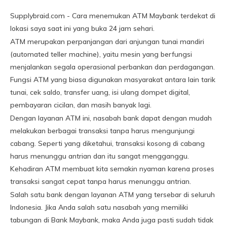
Supplybraid.com - Cara menemukan ATM Maybank terdekat di
lokasi saya saat ini yang buka 24 jam sehari.
ATM merupakan perpanjangan dari anjungan tunai mandiri
(automated teller machine), yaitu mesin yang berfungsi
menjalankan segala operasional perbankan dan perdagangan.
Fungsi ATM yang biasa digunakan masyarakat antara lain tarik
tunai, cek saldo, transfer uang, isi ulang dompet digital,
pembayaran cicilan, dan masih banyak lagi.
Dengan layanan ATM ini, nasabah bank dapat dengan mudah
melakukan berbagai transaksi tanpa harus mengunjungi
cabang. Seperti yang diketahui, transaksi kosong di cabang
harus menunggu antrian dan itu sangat mengganggu.
Kehadiran ATM membuat kita semakin nyaman karena proses
transaksi sangat cepat tanpa harus menunggu antrian.
Salah satu bank dengan layanan ATM yang tersebar di seluruh
Indonesia. Jika Anda salah satu nasabah yang memiliki
tabungan di Bank Maybank, maka Anda juga pasti sudah tidak