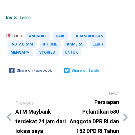
Berita Terkini
Tags:
ANDROID
BAIK
DIBANDINGKAN
INSTAGRAM
IPHONE
KAMERA
LEBIH
MENGAPA
STORIES
UNTUK
Share on Facebook
Share on Twitter
Next
Persiapan
Previous
ATM Maybank
Pelantikan 580
terdekat 24 jam dari
Anggota DPR RI dan
lokasi saya
152 DPD RI Tahun