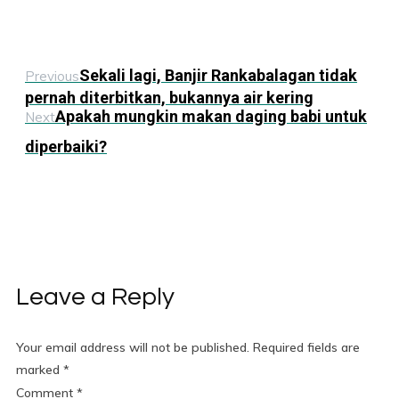
Sekali lagi, Banjir Rankabalagan tidak
Previous
pernah diterbitkan, bukannya air kering
Apakah mungkin makan daging babi untuk
Next
diperbaiki?
Leave a Reply
Your email address will not be published.
Required fields are
marked
*
Comment
*