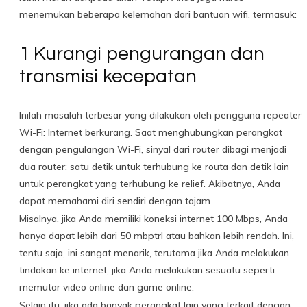
menemukan beberapa kelemahan dari bantuan wifi, termasuk:
1 Kurangi pengurangan dan
transmisi kecepatan
Inilah masalah terbesar yang dilakukan oleh pengguna repeater
Wi-Fi: Internet berkurang. Saat menghubungkan perangkat
dengan pengulangan Wi-Fi, sinyal dari router dibagi menjadi
dua router: satu detik untuk terhubung ke routa dan detik lain
untuk perangkat yang terhubung ke relief. Akibatnya, Anda
dapat memahami diri sendiri dengan tajam.
Misalnya, jika Anda memiliki koneksi internet 100 Mbps, Anda
hanya dapat lebih dari 50 mbptrl atau bahkan lebih rendah. Ini,
tentu saja, ini sangat menarik, terutama jika Anda melakukan
tindakan ke internet, jika Anda melakukan sesuatu seperti
memutar video online dan game online.
Selain itu, jika ada banyak perangkat lain yang terkait dengan