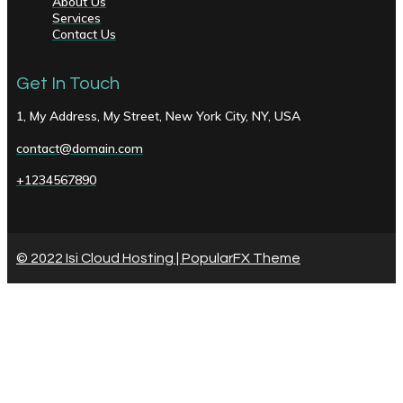
About Us
Services
Contact Us
Get In Touch
1, My Address, My Street, New York City, NY, USA
contact@domain.com
+1234567890
© 2022 Isi Cloud Hosting |
PopularFX Theme