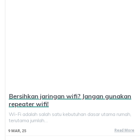
Bersihkan jaringan wifi? Jangan gunakan
repeater wifi!
Wi-Fi adalah salah satu kebutuhan dasar utama rumah,
terutama jumlah…
Read More
9
MAR, 25