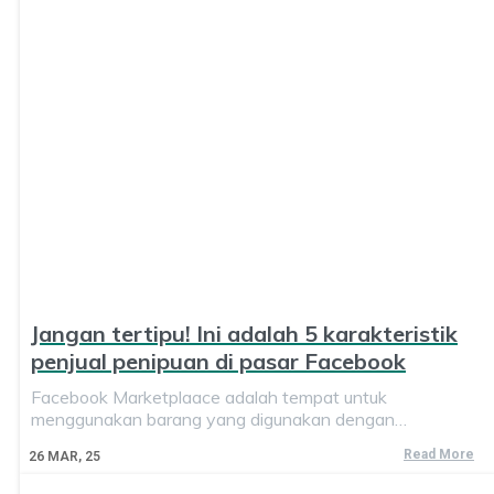
Jangan tertipu! Ini adalah 5 karakteristik
penjual penipuan di pasar Facebook
Facebook Marketplaace adalah tempat untuk
menggunakan barang yang digunakan dengan…
Read More
26
MAR, 25