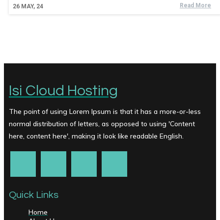
Read More
26
MAY, 24
Isi Cloud Hosting
The point of using Lorem Ipsum is that it has a more-or-less
normal distribution of letters, as opposed to using 'Content
here, content here', making it look like readable English.
Quick Links
Home