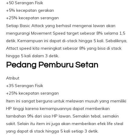
+50 Serangan Fisik
+5% kecepatan gerakan
+25% kecepatan serangan
Setiap Basic Attack yang berhasil mengenai lawan akan
mengurangi Movement Speed ​​target sebesar 8% selama 1,5
detik. Kemampuan ini dapat di-stack hingga 5 kali. Sebaliknya,
Attact speed kita meningkat sebesar 8% yang bisa di stack
hingga 5 kali dalam 3 detik.
Pedang Pemburu Setan
Atribut
+35 Serangan Fisik
+25% kecepatan serangan
Item ini sangat berguna untuk melawan musuh yang memiliki
HP tinggi karena kemampuannya dapat memberikan
tambahan 9% dari sisa HP lawan. Semakin tebal, semakin
sakit. Selain itu item ini juga akan memberikan efek life steal
yang dapat di stack hingga 5 kali setiap 3 detik.