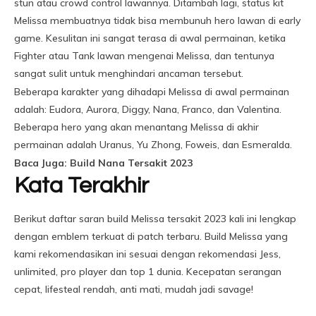
stun atau crowd control lawannya. Ditambah lagi, status kit
Melissa membuatnya tidak bisa membunuh hero lawan di early
game. Kesulitan ini sangat terasa di awal permainan, ketika
Fighter atau Tank lawan mengenai Melissa, dan tentunya
sangat sulit untuk menghindari ancaman tersebut.
Beberapa karakter yang dihadapi Melissa di awal permainan
adalah: Eudora, Aurora, Diggy, Nana, Franco, dan Valentina.
Beberapa hero yang akan menantang Melissa di akhir
permainan adalah Uranus, Yu Zhong, Foweis, dan Esmeralda.
Baca Juga: Build Nana Tersakit 2023
Kata Terakhir
Berikut daftar saran build Melissa tersakit 2023 kali ini lengkap
dengan emblem terkuat di patch terbaru. Build Melissa yang
kami rekomendasikan ini sesuai dengan rekomendasi Jess,
unlimited, pro player dan top 1 dunia. Kecepatan serangan
cepat, lifesteal rendah, anti mati, mudah jadi savage!