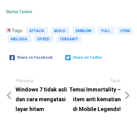
Berita Terkini
Tags:
ATTACK
BUILD
EMBLEM
FULL
ITEM
MELISSA
SPEED
TERSAKIT
Share on Facebook
Share on Twitter
Previous
Next
Windows 7 tidak asli
Temui Immortality –
dan cara mengatasi
item anti kematian
layar hitam
di Mobile Legends!