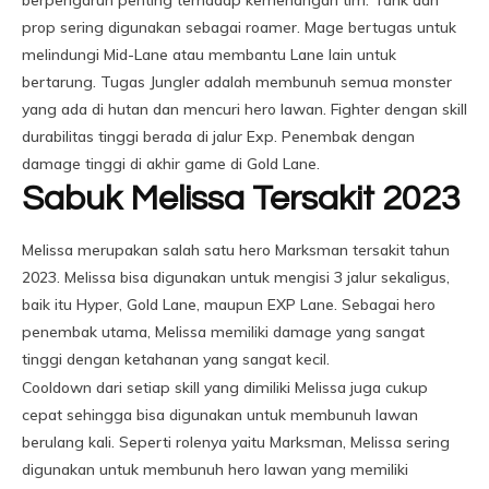
berpengaruh penting terhadap kemenangan tim. Tank dan
prop sering digunakan sebagai roamer. Mage bertugas untuk
melindungi Mid-Lane atau membantu Lane lain untuk
bertarung. Tugas Jungler adalah membunuh semua monster
yang ada di hutan dan mencuri hero lawan. Fighter dengan skill
durabilitas tinggi berada di jalur Exp. Penembak dengan
damage tinggi di akhir game di Gold Lane.
Sabuk Melissa Tersakit 2023
Melissa merupakan salah satu hero Marksman tersakit tahun
2023. Melissa bisa digunakan untuk mengisi 3 jalur sekaligus,
baik itu Hyper, Gold Lane, maupun EXP Lane. Sebagai hero
penembak utama, Melissa memiliki damage yang sangat
tinggi dengan ketahanan yang sangat kecil.
Cooldown dari setiap skill yang dimiliki Melissa juga cukup
cepat sehingga bisa digunakan untuk membunuh lawan
berulang kali. Seperti rolenya yaitu Marksman, Melissa sering
digunakan untuk membunuh hero lawan yang memiliki