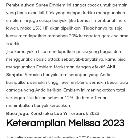
Pembunuhan Spree
Emblem ini sangat cocok untuk pemain
yang haus akan kill. Efek yang didapat ketika menggunakan
emblem ini juga cukup banyak. Jika berhasil membunuh hero
lawan, maka 15% HP akan dipulihkan. Tidak hanya itu saja,
kamu mendapatkan tambahan 20% kecepatan gerak selama
5 detik.
Jika kamu yakin bisa mendapatkan posisi yang bagus dan
menggunakan basic attack sebanyak-banyaknya, kamu bisa
menggunakan Emblem Marksman dengan efektif.
Ahli
Senjata
. Semakin banyak item serangan yang Anda
kumpulkan, semakin tinggi level emblem, semakin besar pula
damage yang Anda berikan. Emblem ini meningkatkan total
serangan fisik kalian sebesar 12%. Itu benar-benar
menimbulkan banyak kerusakan.
Baca Juga: Konstruksi Luo Yi Terburuk 2023
Keterampilan Melissa 2023
Jika kalian mengetahui build melissa 2023 namun tidak