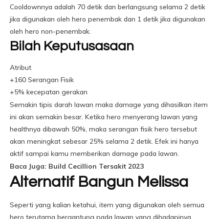
Cooldownnya adalah 70 detik dan berlangsung selama 2 detik
jika digunakan oleh hero penembak dan 1 detik jika digunakan
oleh hero non-penembak.
Bilah Keputusasaan
Atribut
+160 Serangan Fisik
+5% kecepatan gerakan
Semakin tipis darah lawan maka damage yang dihasilkan item
ini akan semakin besar. Ketika hero menyerang lawan yang
healthnya dibawah 50%, maka serangan fisik hero tersebut
akan meningkat sebesar 25% selama 2 detik. Efek ini hanya
aktif sampai kamu memberikan damage pada lawan.
Baca Juga: Build Cecillion Tersakit 2023
Alternatif Bangun Melissa
Seperti yang kalian ketahui, item yang digunakan oleh semua
hero terutama bergantung pada lawan yang dihadapinya.