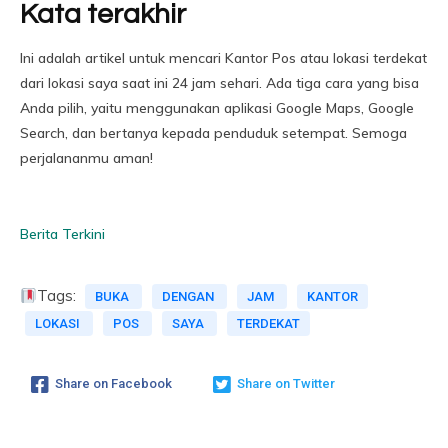
Kata terakhir
Ini adalah artikel untuk mencari Kantor Pos atau lokasi terdekat
dari lokasi saya saat ini 24 jam sehari. Ada tiga cara yang bisa
Anda pilih, yaitu menggunakan aplikasi Google Maps, Google
Search, dan bertanya kepada penduduk setempat. Semoga
perjalananmu aman!
Berita Terkini
Tags:
BUKA
DENGAN
JAM
KANTOR
LOKASI
POS
SAYA
TERDEKAT
Share on Facebook
Share on Twitter