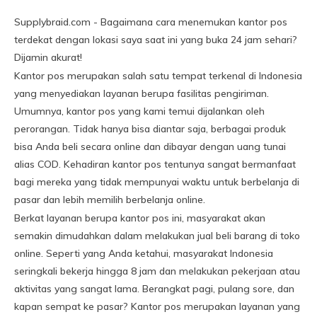
Supplybraid.com - Bagaimana cara menemukan kantor pos
terdekat dengan lokasi saya saat ini yang buka 24 jam sehari?
Dijamin akurat!
Kantor pos merupakan salah satu tempat terkenal di Indonesia
yang menyediakan layanan berupa fasilitas pengiriman.
Umumnya, kantor pos yang kami temui dijalankan oleh
perorangan. Tidak hanya bisa diantar saja, berbagai produk
bisa Anda beli secara online dan dibayar dengan uang tunai
alias COD. Kehadiran kantor pos tentunya sangat bermanfaat
bagi mereka yang tidak mempunyai waktu untuk berbelanja di
pasar dan lebih memilih berbelanja online.
Berkat layanan berupa kantor pos ini, masyarakat akan
semakin dimudahkan dalam melakukan jual beli barang di toko
online. Seperti yang Anda ketahui, masyarakat Indonesia
seringkali bekerja hingga 8 jam dan melakukan pekerjaan atau
aktivitas yang sangat lama. Berangkat pagi, pulang sore, dan
kapan sempat ke pasar? Kantor pos merupakan layanan yang