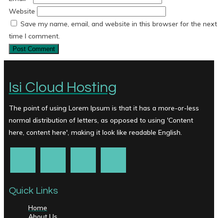
Website
Save my name, email, and website in this browser for the next
time I comment.
Isi Cloud Hosting
The point of using Lorem Ipsum is that it has a more-or-less
normal distribution of letters, as opposed to using 'Content
here, content here', making it look like readable English.
Quick Links
Home
About Us