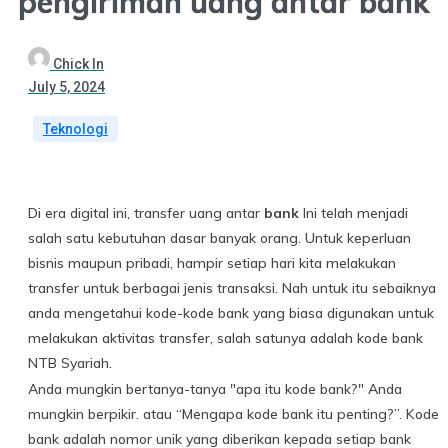
pengiriman uang antar bank
Chick In
July 5, 2024
Teknologi
Di era digital ini, transfer uang antar
bank
Ini telah menjadi
salah satu kebutuhan dasar banyak orang. Untuk keperluan
bisnis maupun pribadi, hampir setiap hari kita melakukan
transfer untuk berbagai jenis transaksi. Nah untuk itu sebaiknya
anda mengetahui kode-kode bank yang biasa digunakan untuk
melakukan aktivitas transfer, salah satunya adalah kode bank
NTB Syariah.
Anda mungkin bertanya-tanya "apa itu kode bank?" Anda
mungkin berpikir. atau “Mengapa kode bank itu penting?”. Kode
bank adalah nomor unik yang diberikan kepada setiap bank