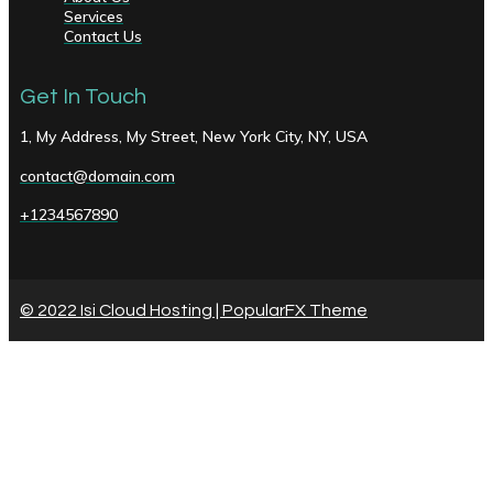
Services
Contact Us
Get In Touch
1, My Address, My Street, New York City, NY, USA
contact@domain.com
+1234567890
© 2022 Isi Cloud Hosting |
PopularFX Theme