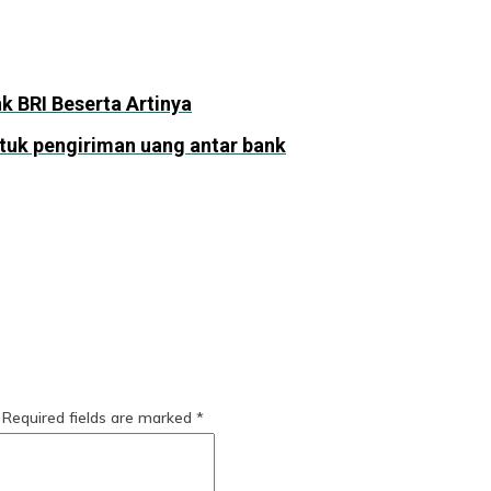
k BRI Beserta Artinya
tuk pengiriman uang antar bank
Required fields are marked
*