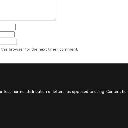
this browser for the next time I comment.
-less normal distribution of letters, as opposed to using 'Content here