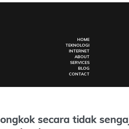
HOME
TEKNOLOGI
INTERNET
ABOUT
SERVICES
BLOG
CONTACT
iongkok secara tidak seng