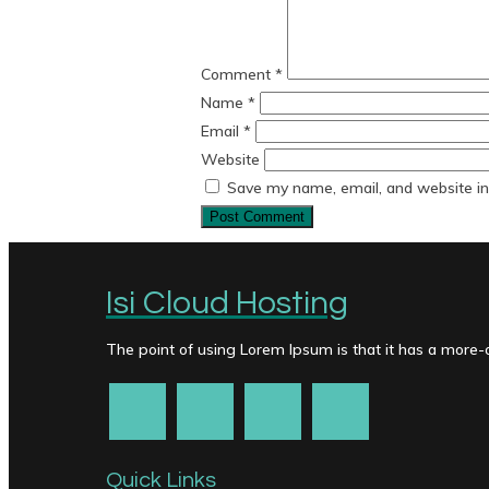
Comment
*
Name
*
Email
*
Website
Save my name, email, and website in 
Isi Cloud Hosting
The point of using Lorem Ipsum is that it has a more-or
Quick Links