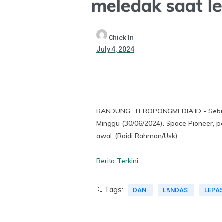
meledak saat l
Chick In
July 4, 2024
BANDUNG, TEROPONGMEDIA.ID - Sebuah 
Minggu (30/06/2024). Space Pioneer, p
awal. (Raidi Rahman/Usk)
Berita Terkini
🔖Tags:
DAN
LANDAS
LEPA