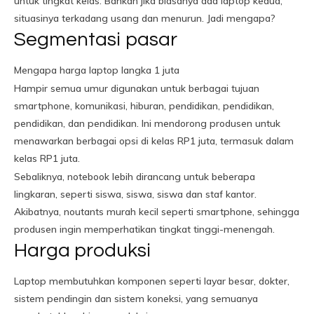
untuk tingkat kelas. Bahkan jika biasanya ada laptop kedua,
situasinya terkadang usang dan menurun. Jadi mengapa?
Segmentasi pasar
Mengapa harga laptop langka 1 juta
Hampir semua umur digunakan untuk berbagai tujuan
smartphone, komunikasi, hiburan, pendidikan, pendidikan,
pendidikan, dan pendidikan. Ini mendorong produsen untuk
menawarkan berbagai opsi di kelas RP1 juta, termasuk dalam
kelas RP1 juta.
Sebaliknya, notebook lebih dirancang untuk beberapa
lingkaran, seperti siswa, siswa, siswa dan staf kantor.
Akibatnya, noutants murah kecil seperti smartphone, sehingga
produsen ingin memperhatikan tingkat tinggi-menengah.
Harga produksi
Laptop membutuhkan komponen seperti layar besar, dokter,
sistem pendingin dan sistem koneksi, yang semuanya