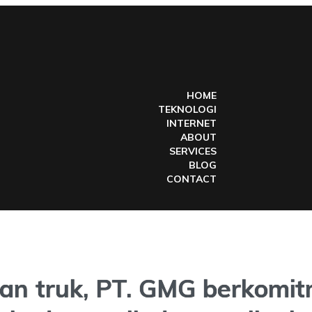
HOME
TEKNOLOGI
INTERNET
ABOUT
SERVICES
BLOG
CONTACT
an truk, PT. GMG berkomi