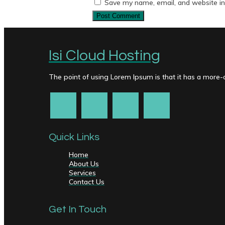
Save my name, email, and website in 
Isi Cloud Hosting
The point of using Lorem Ipsum is that it has a more-or
Quick Links
Home
About Us
Services
Contact Us
Get In Touch