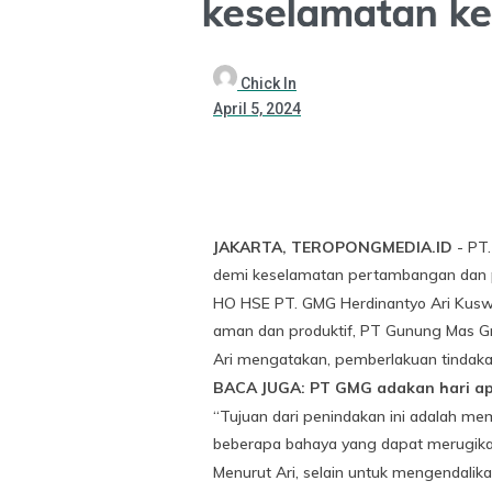
keselamatan ke
Chick In
April 5, 2024
JAKARTA, TEROPONGMEDIA.ID
- PT.
demi keselamatan pertambangan dan p
HO HSE PT. GMG Herdinantyo Ari Kusw
aman dan produktif, PT Gunung Mas G
Ari mengatakan, pemberlakuan tindaka
BACA JUGA: PT GMG adakan hari ap
“Tujuan dari penindakan ini adalah me
beberapa bahaya yang dapat merugikan 
Menurut Ari, selain untuk mengendalik