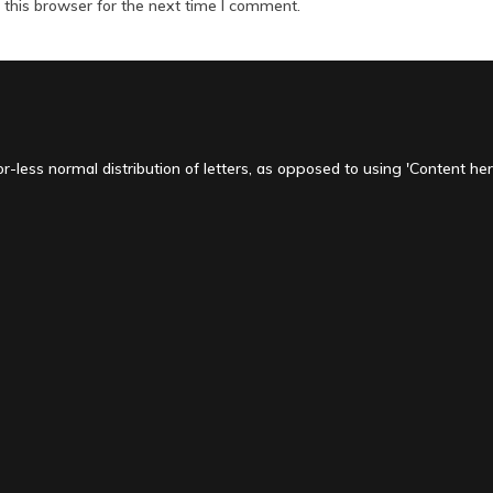
this browser for the next time I comment.
-less normal distribution of letters, as opposed to using 'Content here