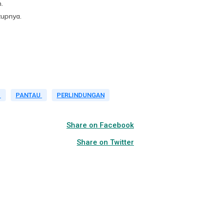
.
tupnya.
N
PANTAU
PERLINDUNGAN
Share on Facebook
Share on Twitter