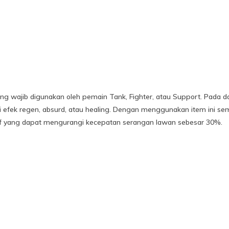
ng wajib digunakan oleh pemain Tank, Fighter, atau Support. Pada da
efek regen, absurd, atau healing. Dengan menggunakan item ini sem
f yang dapat mengurangi kecepatan serangan lawan sebesar 30%.