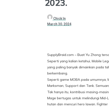
2023.
Chick In
March 30, 2024
SupplyBraid.com – Buat Yu Zhong tersa
Seperti yang kalian ketahui, Mobile 
yang paling banyak dimainkan pada tah
berkembang.
Seperti game MOBA pada umumnya, Mobil
Marksman, Support dan Tank. Semuan
Tak hanya itu, kontribusi masing-masi
Mage bertugas untuk melindungi Mid-
hutan dan mencuri hero lawan. Fighter 