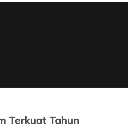
em Terkuat Tahun