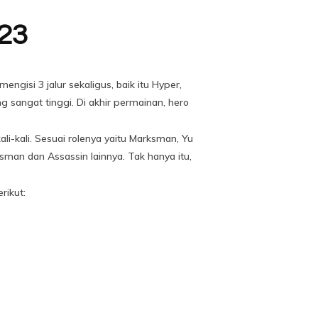
023
ngisi 3 jalur sekaligus, baik itu Hyper,
sangat tinggi. Di akhir permainan, hero
i-kali. Sesuai rolenya yaitu Marksman, Yu
an dan Assassin lainnya. Tak hanya itu,
rikut: