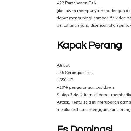
+22 Pertahanan Fisik
Jika lawan mempunyai hero dengan dama
dapat mengurangi damage fisik dari he
pertahanan yang diberikan akan semak
Kapak Perang
Atribut
+45 Serangan Fisik
+550 HP
+10% pengurangan cooldown
Setiap 3 detik item ini dapat member
Attack. Tentu saja ini merupakan dam
melalui skill atau menggunakan serang
Es Dominasi