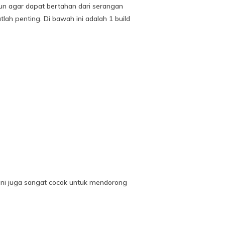
un agar dapat bertahan dari serangan
ah penting. Di bawah ini adalah 1 build
m ini juga sangat cocok untuk mendorong