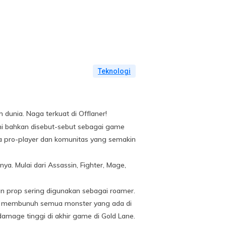
Teknologi
dunia. Naga terkuat di Offlaner!
ni bahkan disebut-sebut sebagai game
ra pro-player dan komunitas yang semakin
. Mulai dari Assassin, Fighter, Mage,
an prop sering digunakan sebagai roamer.
ah membunuh semua monster yang ada di
damage tinggi di akhir game di Gold Lane.