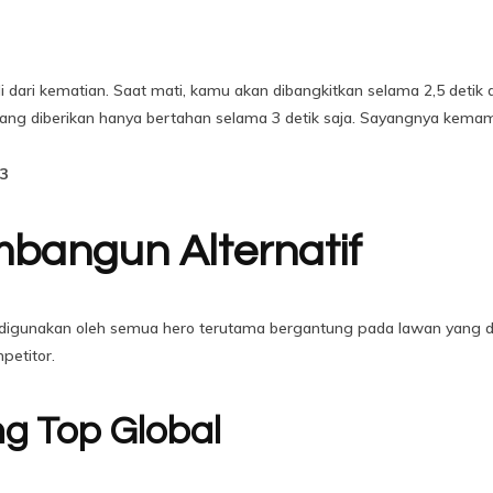
 dari kematian. Saat mati, kamu akan dibangkitkan selama 2,5 detik
ng diberikan hanya bertahan selama 3 detik saja. Sayangnya kemamp
3
bangun Alternatif
ng digunakan oleh semua hero terutama bergantung pada lawan yang 
petitor.
g Top Global