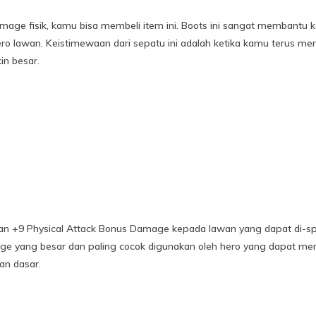
ge fisik, kamu bisa membeli item ini. Boots ini sangat membantu k
ro lawan. Keistimewaan dari sepatu ini adalah ketika kamu terus m
in besar.
ikan +9 Physical Attack Bonus Damage kepada lawan yang dapat di-s
age yang besar dan paling cocok digunakan oleh hero yang dapat m
an dasar.