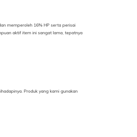
 dan memperoleh 16% HP serta perisai
uan aktif item ini sangat lama, tepatnya
dihadapinya. Produk yang kami gunakan