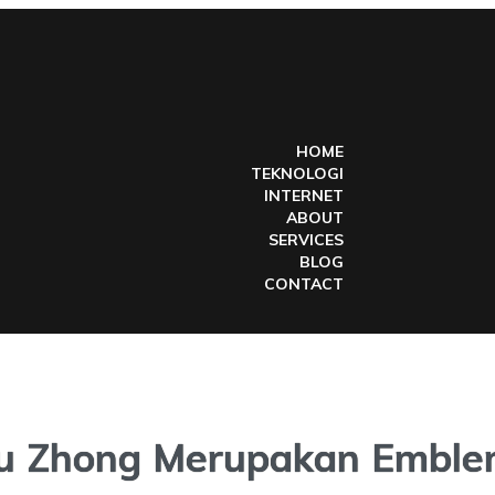
HOME
TEKNOLOGI
INTERNET
ABOUT
SERVICES
BLOG
CONTACT
 Yu Zhong Merupakan Embl