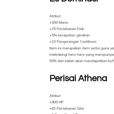
Atribut
+500 Mana
+70 Pertahanan Fisik
+5% kecepatan gerakan
+10 Pengurangan Cooldown
Item ini merupakan item serba guna ya
melindungi hero-hero yang mempunyai 
50% dan kalian akan mendapatkan buf
Perisai Athena
Atribut
+900 HP
+62 Pertahanan Sihir