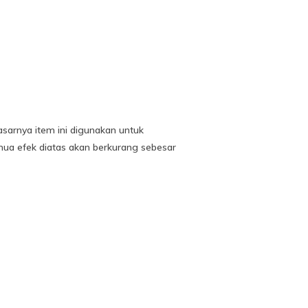
sarnya item ini digunakan untuk
ua efek diatas akan berkurang sebesar