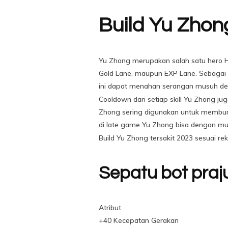
Build Yu Zhon
Yu Zhong merupakan salah satu hero Hal
Gold Lane, maupun EXP Lane. Sebagai 
ini dapat menahan serangan musuh de
Cooldown dari setiap skill Yu Zhong j
Zhong sering digunakan untuk membunu
di late game Yu Zhong bisa dengan mu
Build Yu Zhong tersakit 2023 sesuai re
Sepatu bot praju
Atribut
+40 Kecepatan Gerakan