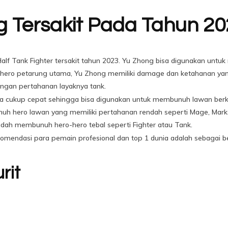
g Tersakit Pada Tahun 2
f Tank Fighter tersakit tahun 2023. Yu Zhong bisa digunakan untuk me
hero petarung utama, Yu Zhong memiliki damage dan ketahanan yang 
ngan pertahanan layaknya tank.
uga cukup cepat sehingga bisa digunakan untuk membunuh lawan berkal
h hero lawan yang memiliki pertahanan rendah seperti Mage, Marksm
dah membunuh hero-hero tebal seperti Fighter atau Tank.
komendasi para pemain profesional dan top 1 dunia adalah sebagai be
rit