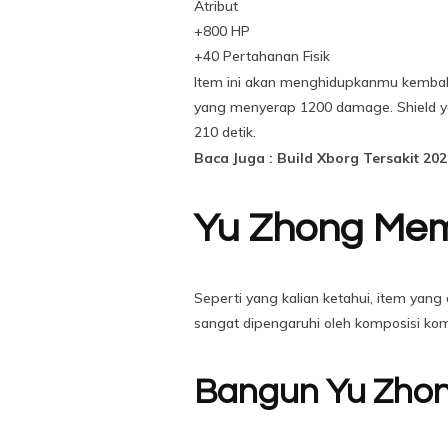
Atribut
+800 HP
+40 Pertahanan Fisik
Item ini akan menghidupkanmu kembali
yang menyerap 1200 damage. Shield ya
210 detik.
Baca Juga : Build Xborg Tersakit 202
Yu Zhong Mem
Seperti yang kalian ketahui, item ya
sangat dipengaruhi oleh komposisi kom
Bangun Yu Zhon