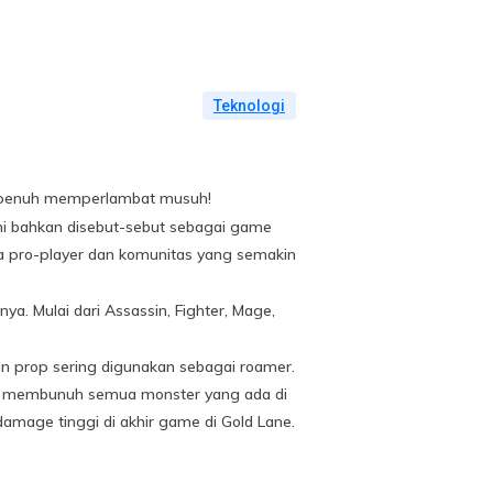
Teknologi
an penuh memperlambat musuh!
ni bahkan disebut-sebut sebagai game
ra pro-player dan komunitas yang semakin
. Mulai dari Assassin, Fighter, Mage,
an prop sering digunakan sebagai roamer.
ah membunuh semua monster yang ada di
damage tinggi di akhir game di Gold Lane.