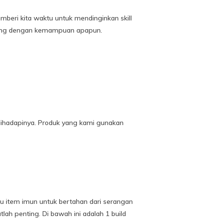
mberi kita waktu untuk mendinginkan skill
serang dengan kemampuan apapun.
dihadapinya. Produk yang kami gunakan
u item imun untuk bertahan dari serangan
ah penting. Di bawah ini adalah 1 build