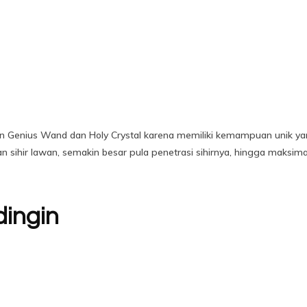
an Genius Wand dan Holy Crystal karena memiliki kemampuan unik ya
 sihir lawan, semakin besar pula penetrasi sihirnya, hingga maksima
dingin