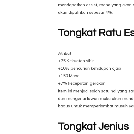
mendapatkan assist, mana yang akan di
akan dipulihkan sebesar 4%.
Tongkat Ratu E
Atribut
+75 Kekuatan sihir
+10% pencurian kehidupan ajaib
+150 Mana
+7% kecepatan gerakan
Item ini menjadi salah satu hal yang s
dan mengenai lawan maka akan mendapat
bagus untuk memperlambat musuh yan
Tongkat Jenius