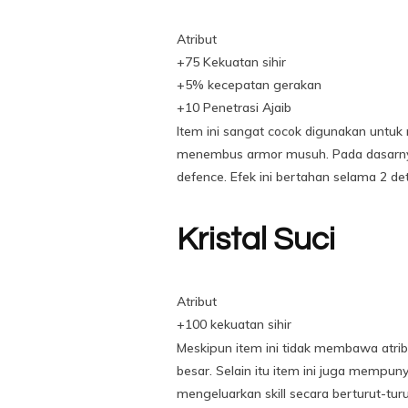
Atribut
+75 Kekuatan sihir
+5% kecepatan gerakan
+10 Penetrasi Ajaib
Item ini sangat cocok digunakan untu
menembus armor musuh. Pada dasarny
defence. Efek ini bertahan selama 2 det
Kristal Suci
Atribut
+100 kekuatan sihir
Meskipun item ini tidak membawa atrib
besar. Selain itu item ini juga mempu
mengeluarkan skill secara berturut-tur