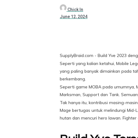
Chick In
June 12, 2024
SupplyBraid.com - Build Yve 2023 den
Seperti yang kalian ketahui, Mobile 
yang paling banyak dimainkan pada tah
berkembang.
Seperti game MOBA pada umumnya, Mobil
Marksman, Support dan Tank. Semuan
Tak hanya itu, kontribusi masing-masi
Mage bertugas untuk melindungi Mid-
hutan dan mencuri hero lawan. Fighter 