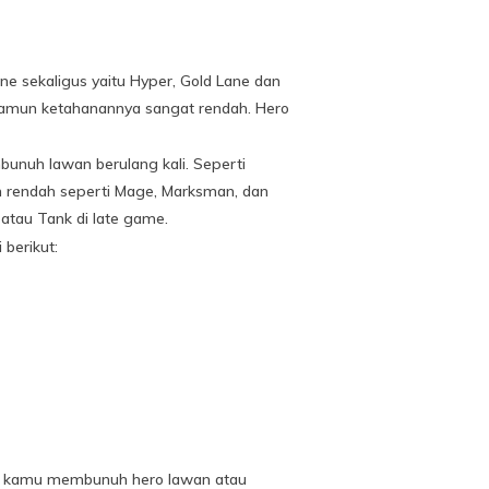
ne sekaligus yaitu Hyper, Gold Lane dan
 namun ketahanannya sangat rendah. Hero
bunuh lawan berulang kali. Seperti
n rendah seperti Mage, Marksman, dan
 atau Tank di late game.
 berikut:
ika kamu membunuh hero lawan atau