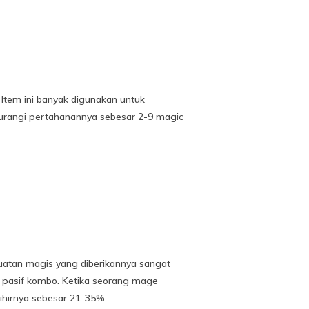
Item ini banyak digunakan untuk
rangi pertahanannya sebesar 2-9 magic
kuatan magis yang diberikannya sangat
u pasif kombo. Ketika seorang mage
sihirnya sebesar 21-35%.