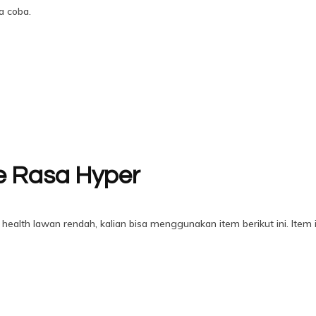
a coba.
 Rasa Hyper
na health lawan rendah, kalian bisa menggunakan item berikut ini. Ite