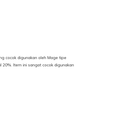
ng cocok digunakan oleh Mage tipe
l 20%. Item ini sangat cocok digunakan