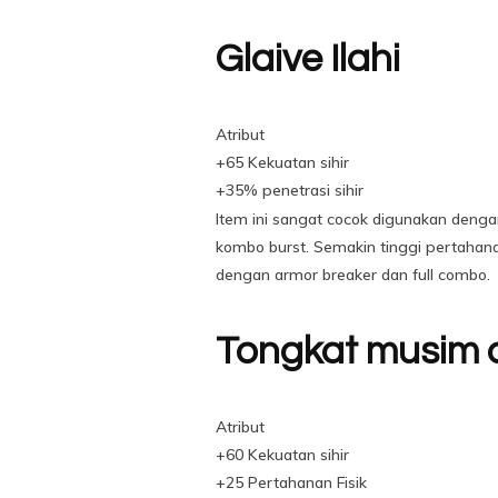
Glaive Ilahi
Atribut
+65 Kekuatan sihir
+35% penetrasi sihir
Item ini sangat cocok digunakan deng
kombo burst. Semakin tinggi pertahanan
dengan armor breaker dan full combo.
Tongkat musim 
Atribut
+60 Kekuatan sihir
+25 Pertahanan Fisik