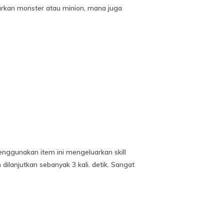
urkan monster atau minion, mana juga
menggunakan item ini mengeluarkan skill
lanjutkan sebanyak 3 kali. detik. Sangat