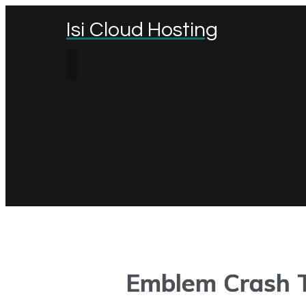
Isi Cloud Hosting
Emblem Crash T