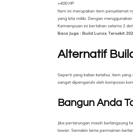
+400 HP
Item ini merupakan item penyelamat ny
yang kita miliki. Dengan menggunakan 
Kemampuan ini bertahan selama 2 deti
Baca Juga : Build Lunox Tersakit 20
Alternatif Bui
Seperti yang kalian ketahui, item ya
sangat dipengaruhi oleh komposisi kom
Bangun Anda To
Jika pertarungan masih berlangsung h
lawan. Semakin lama permainan berlangs