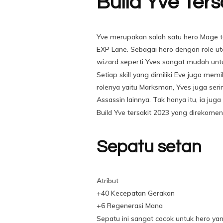
Build Yve Ters
Yve merupakan salah satu hero Mage ter
EXP Lane. Sebagai hero dengan role u
wizard seperti Yves sangat mudah untuk
Setiap skill yang dimiliki Eve juga me
rolenya yaitu Marksman, Yves juga se
Assassin lainnya. Tak hanya itu, ia j
Build Yve tersakit 2023 yang direkomen
Sepatu setan
Atribut
+40 Kecepatan Gerakan
+6 Regenerasi Mana
Sepatu ini sangat cocok untuk hero y